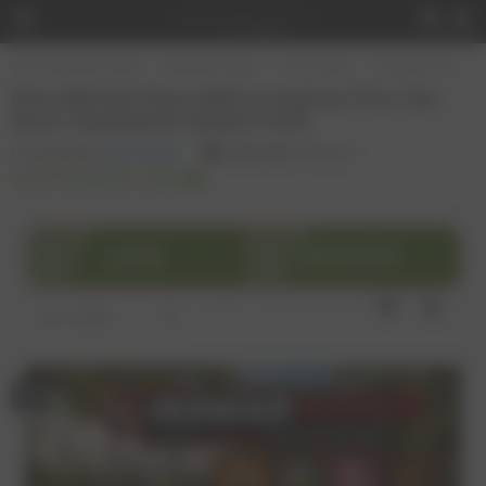
SLOT DEPOSIT 5000
DEPOSIT 5000
SLOT 5000
DAFTAR SITUS SLOT
Situs Minimal Depo 5000 ♨️ Inspirasi Fitur Slot
Gacor Spektakuler Mudah Profit
Created By
SloT5000
906,705
Review
SLOT DEPOSIT 5000
LOGIN
REGISTER
Item Details