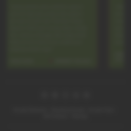
"Jarang akrab sama website seperti
"Sebelum c
judi slot tapi pas jumpa web seperti
tentang ke
gini jadi tertarik dan fleksibel hanya
lunas tapi 
deposit 5000 jadi mengunakan setiap
penasaran k
hari, karena menjaga data tetap aman
dibayar do
tidak pernah kebocoran sedikit pun
kerekening
makanya betah saya."
NINDI
ASTI
TANIA RIANI
MEMBER TERJAGA
Envato Elements
Placeit by Envato
Envato Tuts+
All Products
Sitemap