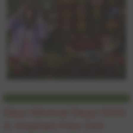
Situs Minimal Depo 5000
♨️ Inspirasi Fitur Slot