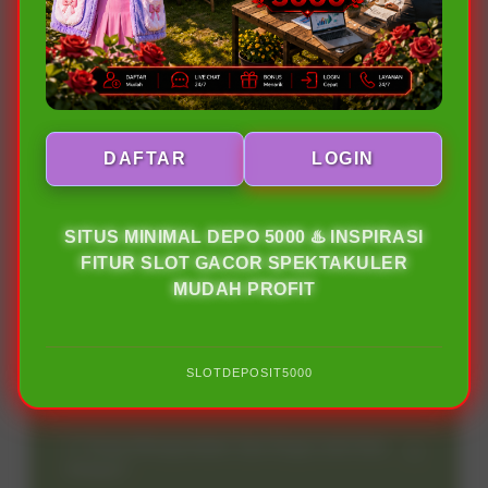
Support Tanya / Jawab
1. Masih Real Ada Website Sebagu Gini
Cuma Deposit 5000 ?
DAFTAR
LOGIN
2. Berikan Solusi Sebelum Mulai Slot Agar
SITUS MINIMAL DEPO 5000 ♨️ INSPIRASI
Tidak Bingung?
FITUR SLOT GACOR SPEKTAKULER
MUDAH PROFIT
3. Kemenangan Terbesar Asli Transfer
Lunas Iya?
SLOTDEPOSIT5000
4. Tanpa Mengunakan Vpn Enga Lelet Dan
Delaya?