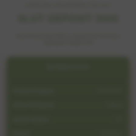
DAFTAR DAN LOGIN SEKARANG SITUS SLOT
SLOT DEPOSIT 5000
Situs Minimal Depo 5000 ♨️ Inspirasi Fitur Slot Gacor
Spektakuler Mudah Profit
INFORMASI SITUS
Penilaian Pengguna
845.459.222+
Sistem Pembayaran
4 Metode
Layanan Support
24/7
Platform
Multi-Device